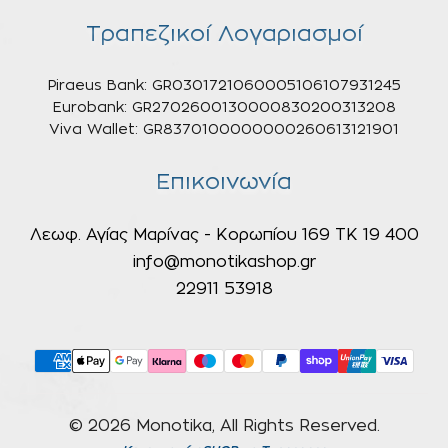
Τραπεζικοί Λογαριασμοί
Piraeus Bank: GR0301721060005106107931245
Eurobank: GR2702600130000830200313208
Viva Wallet: GR8370100000000260613121901
Επικοινωνία
Λεωφ. Αγίας Μαρίνας - Κορωπίου 169 ΤΚ 19 400
info@monotikashop.gr
22911 53918
© 2026 Monotika, All Rights Reserved.