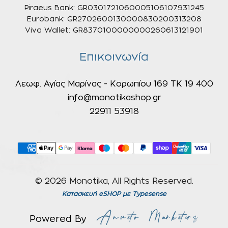
Piraeus Bank: GR0301721060005106107931245
Eurobank: GR2702600130000830200313208
Viva Wallet: GR8370100000000260613121901
Επικοινωνία
Λεωφ. Αγίας Μαρίνας - Κορωπίου 169 ΤΚ 19 400
info@monotikashop.gr
22911 53918
© 2026 Monotika, All Rights Reserved.
Κατασκευή eSHOP
με Typesense
Powered By