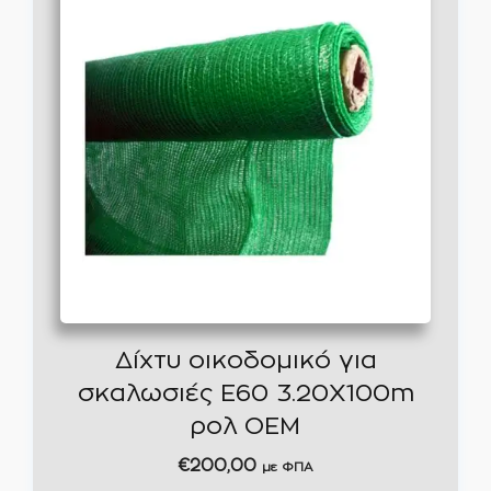
Δίχτυ οικοδομικό για
σκαλωσιές Ε60 3.20X100m
ρολ OEM
€
200,00
με ΦΠΑ