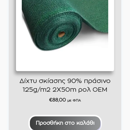
Δίχτυ σκίασης 90% πράσινο
125g/m2 2X50m ρολ ΟΕΜ
€
88,00
με ΦΠΑ
Προσθήκη στο καλάθι