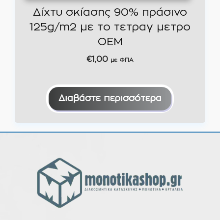
Δίχτυ σκίασης 90% πράσινο
125g/m2 με το τετραγ μετρο
OEM
€
1,00
με ΦΠΑ
Διαβάστε περισσότερα