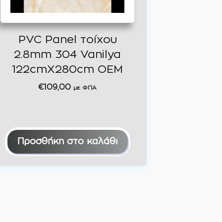
PVC Panel τοίχου
2.8mm 304 Vanilya
122cmX280cm OEM
€
109,00
με ΦΠΑ
Προσθήκη στο καλάθι