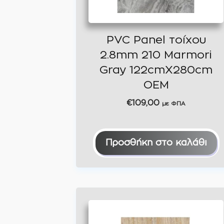
PVC Panel τοίχου
2.8mm 210 Marmori
Gray 122cmX280cm
ΟΕΜ
€
109,00
με ΦΠΑ
Προσθήκη στο καλάθι