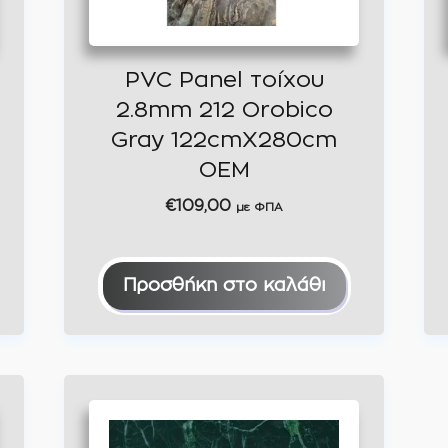
PVC Panel τοίχου
2.8mm 212 Orobico
Gray 122cmX280cm
OEM
€
109,00
με ΦΠΑ
Προσθήκη στο καλάθι