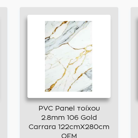
PVC Panel τοίχου
2.8mm 106 Gold
Carrara 122cmX280cm
OEM