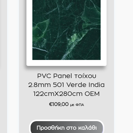
PVC Panel τοίχου
2.8mm 501 Verde India
122cmX280cm OEM
€
109,00
με ΦΠΑ
Προσθήκη στο καλάθι