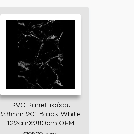
PVC Panel τοίχου
2.8mm 201 Black White
122cmX280cm OEM