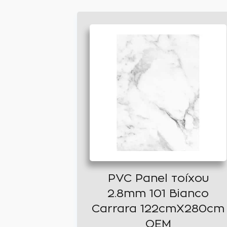
PVC Panel τοίχου
2.8mm 101 Bianco
Carrara 122cmX280cm
OEM