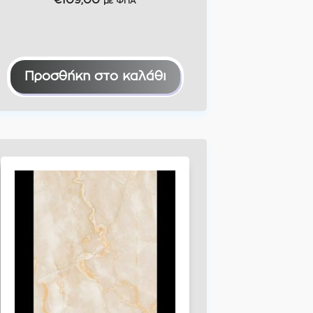
€
109,00
με ΦΠΑ
Προσθήκη στο καλάθι