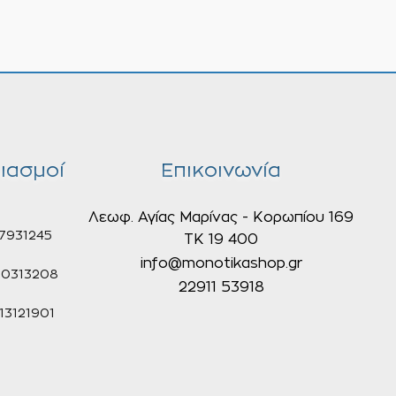
ιασμοί
Επικοινωνία
Λεωφ. Αγίας Μαρίνας - Κορωπίου 169
7931245
ΤΚ 19 400
info@monotikashop.gr
0313208
22911 53918
3121901