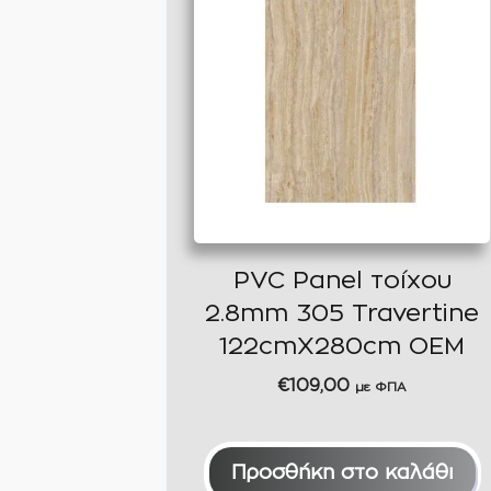
PVC Panel τοίχου
2.8mm 305 Travertine
122cmX280cm OEM
€
109,00
με ΦΠΑ
Προσθήκη στο καλάθι