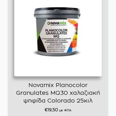
Novamix Planocolor
Granulates MQ30 χαλαζιακή
ψηφίδα Colorado 25κιλ
€
19,50
με ΦΠΑ