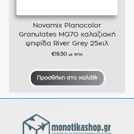
Novamix Planocolor
Granulates MQ70 χαλαζιακή
ψηφίδα River Grey 25κιλ
€
19,50
με ΦΠΑ
Προσθήκη στο καλάθι