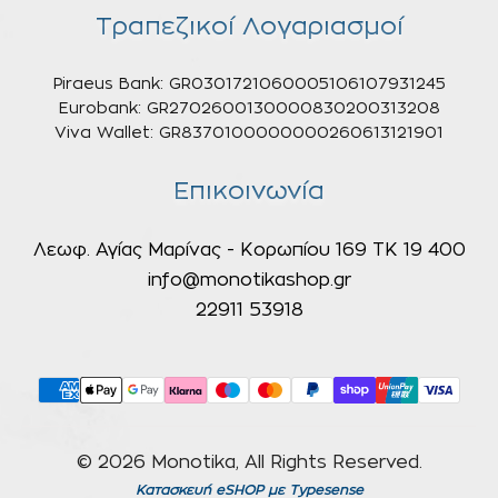
Τραπεζικοί Λογαριασμοί
Piraeus Bank: GR0301721060005106107931245
Eurobank: GR2702600130000830200313208
Viva Wallet: GR8370100000000260613121901
Επικοινωνία
Λεωφ. Αγίας Μαρίνας - Κορωπίου 169 ΤΚ 19 400
info@monotikashop.gr
22911 53918
© 2026 Monotika, All Rights Reserved.
Κατασκευή eSHOP
με Typesense