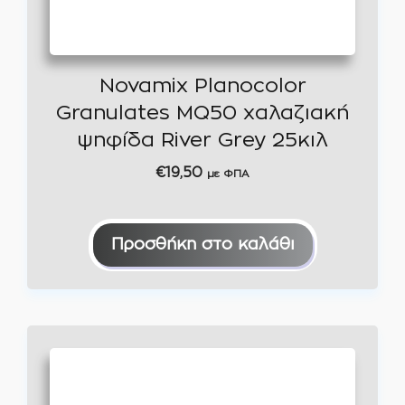
Novamix Planocolor
Granulates MQ50 χαλαζιακή
ψηφίδα River Grey 25κιλ
€
19,50
με ΦΠΑ
Προσθήκη στο καλάθι