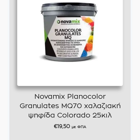
Novamix Planocolor
Granulates MQ70 χαλαζιακή
ψηφίδα Colorado 25κιλ
€
19,50
με ΦΠΑ