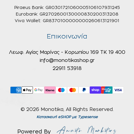
Piraeus Bank: GR0301721060005106107931245
Eurobank: GR2702600130000830200313208
Viva Wallet: GR8370100000000260613121901
Επικοινωνία
Λεωφ. Αγίας Μαρίνας - Κορωπίου 169 ΤΚ 19 400
info@monotikashop.gr
22911 53918
© 2026 Monotika, All Rights Reserved.
Κατασκευή eSHOP
με Typesense
Powered By