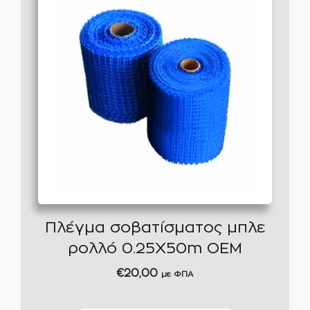
Πλέγμα σοβατίσματος μπλε
ρολλό 0.25Χ50m ΟΕΜ
€
20,00
με ΦΠΑ