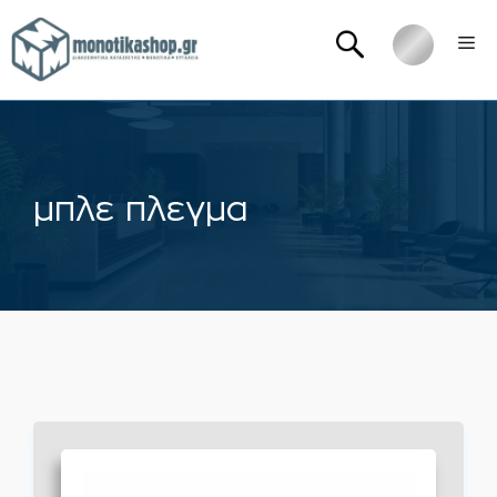
Μετάβαση
Me
σε
περιεχόμενο
μπλε πλεγμα