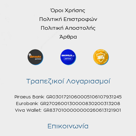
Όροι Χρήσης
Πολιτική Επιστροφών
Πολιτική Αποστολής
Άρθρα
Τραπεζικοί Λογαριασμοί
Piraeus Bank: GR0301721060005106107931245
Eurobank: GR2702600130000830200313208
Viva Wallet: GR8370100000000260613121901
Επικοινωνία