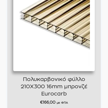
Πολυκαρβονικό φύλλο
210Χ300 16mm μπρονζέ
Eurocarb
€
166,00
με ΦΠΑ