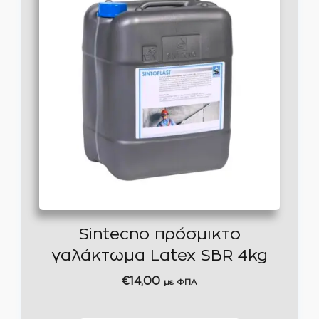
Sintecno πρόσμικτο
γαλάκτωμα Latex SBR 4kg
€
14,00
με ΦΠΑ