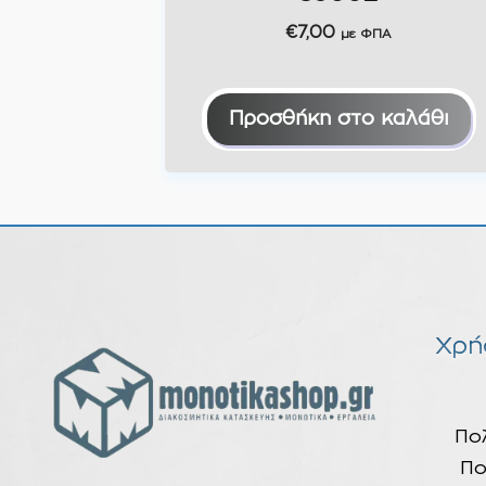
€
7,00
με ΦΠΑ
Προσθήκη στο καλάθι
Χρή
Πο
Πο