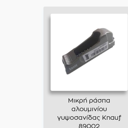
Μικρή ράσπα
αλουμινίου
γυψοσανίδας Knauf
89002