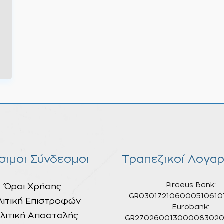
σιμοι Σύνδεσμοι
Τραπεζικοί Λογαρ
Piraeus Bank:
Όροι Χρήσης
GR030172106000510610
λιτική Επιστροφών
Eurobank:
λιτική Αποστολής
GR270260013000083020