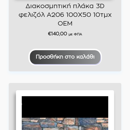
Διακοσμητική πλάκα 3D
φελιζόλ A206 100Χ50 10τμχ
OEM
€
140,00
με ΦΠΑ
Προσθήκη στο καλάθι