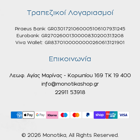
Τραπεζικοί Λογαριασμοί
Piraeus Bank: GR0301721060005106107931245
Eurobank: GR2702600130000830200313208
Viva Wallet: GR8370100000000260613121901
Επικοινωνία
Λεωφ. Αγίας Μαρίνας - Κορωπίου 169 ΤΚ 19 400
info@monotikashop.gr
22911 53918
© 2026 Monotika, All Rights Reserved.