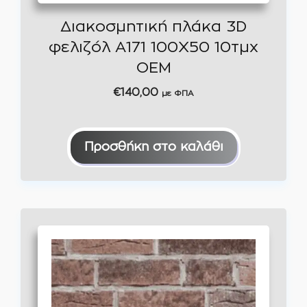
Διακοσμητική πλάκα 3D
φελιζόλ A171 100Χ50 10τμχ
OEM
€
140,00
με ΦΠΑ
Προσθήκη στο καλάθι