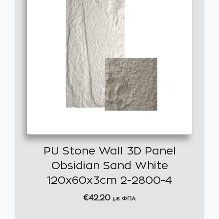
PU Stone Wall 3D Panel
Obsidian Sand White
120x60x3cm 2-2800-4
€
42,20
με ΦΠΑ