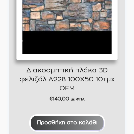
Διακοσμητική πλάκα 3D
φελιζόλ A228 100Χ50 10τμχ
OEM
€
140,00
με ΦΠΑ
Προσθήκη στο καλάθι