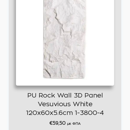
PU Rock Wall 3D Panel
Vesuvious White
120x60x5.6cm 1-3800-4
€
59,50
με ΦΠΑ