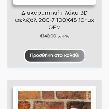
Διακοσμητική πλάκα 3D
φελιζόλ 200-7 100Χ48 10τμχ
OEM
€
140,00
με ΦΠΑ
Προσθήκη στο καλάθι