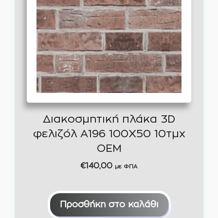
Διακοσμητική πλάκα 3D
φελιζόλ A196 100Χ50 10τμχ
OEM
€
140,00
με ΦΠΑ
Προσθήκη στο καλάθι