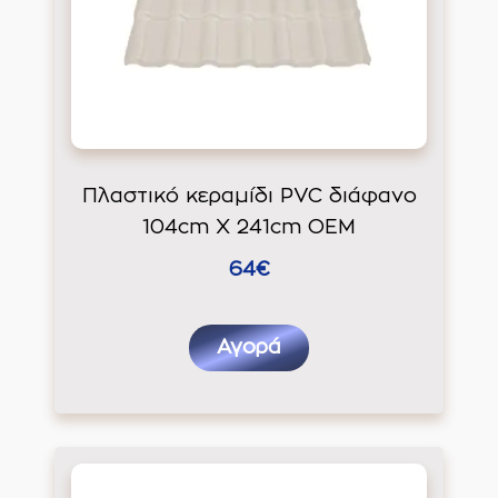
Πλαστικό κεραμίδι PVC διάφανο
104cm Χ 241cm ΟΕΜ
64€
Αγορά