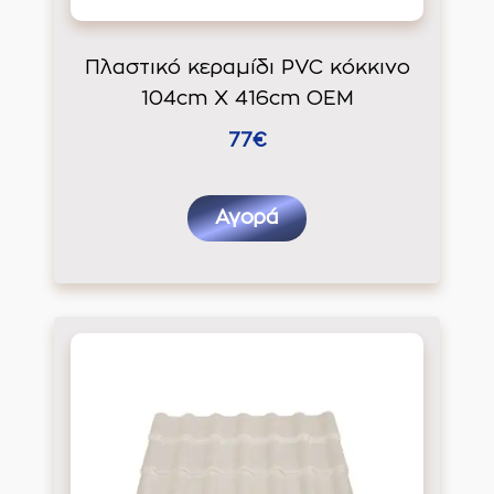
Πλαστικό κεραμίδι PVC κόκκινο
104cm Χ 416cm ΟΕΜ
77€
Αγορά