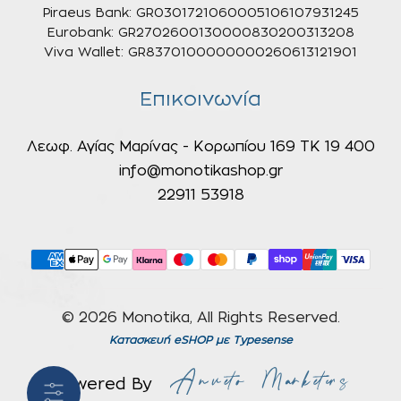
Piraeus Bank: GR0301721060005106107931245
Eurobank: GR2702600130000830200313208
Viva Wallet: GR8370100000000260613121901
Επικοινωνία
Λεωφ. Αγίας Μαρίνας - Κορωπίου 169 ΤΚ 19 400
info@monotikashop.gr
22911 53918
© 2026 Monotika, All Rights Reserved.
Κατασκευή eSHOP
με Typesense
Powered By