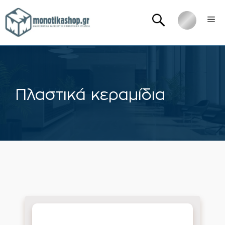
Μετάβαση
Me
σε
περιεχόμενο
Πλαστικά κεραμίδια