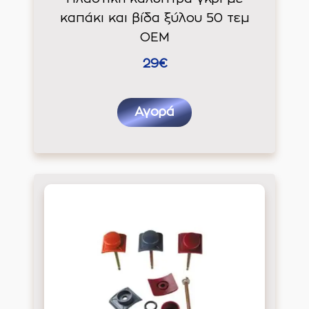
καπάκι και βίδα ξύλου 50 τεμ
ΟΕΜ
29€
Αγορά