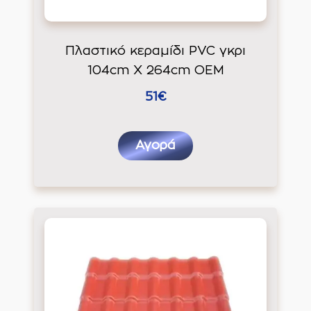
Πλαστικό κεραμίδι PVC γκρι
104cm Χ 264cm ΟΕΜ
51€
Αγορά