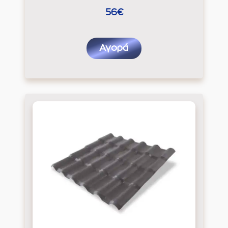
56€
Αγορά