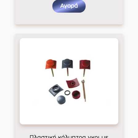
Αγορά
Πλαστική κάλυπτρα γκρι με