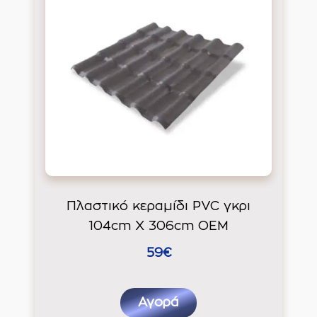
Πλαστικό κεραμίδι PVC γκρι
104cm Χ 306cm ΟΕΜ
59€
Αγορά