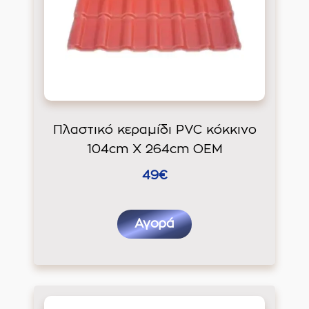
Πλαστικό κεραμίδι PVC κόκκινο
104cm Χ 264cm ΟΕΜ
49€
Αγορά