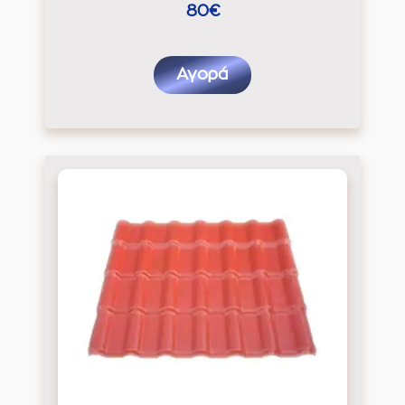
80€
Αγορά