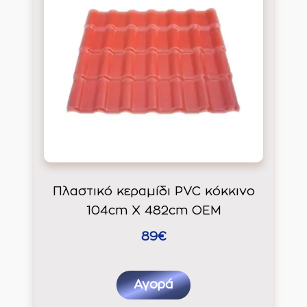
Πλαστικό κεραμίδι PVC κόκκινο
104cm Χ 482cm ΟΕΜ
89€
Αγορά