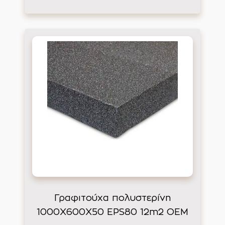
Γραφιτούχα πολυστερίνη
1000Χ600Χ50 EPS80 12m2 ΟΕΜ