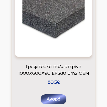
Γραφιτούχα πολυστερίνη
1000Χ600Χ90 EPS80 6m2 ΟΕΜ
80.5€
Αγορά