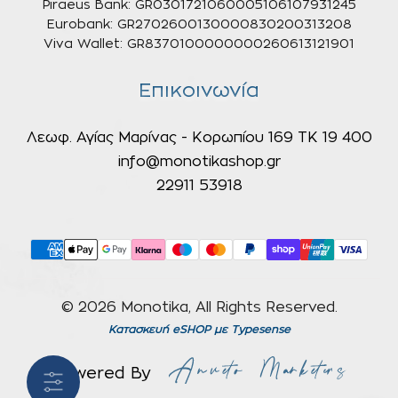
Piraeus Bank: GR0301721060005106107931245
Eurobank: GR2702600130000830200313208
Viva Wallet: GR8370100000000260613121901
Επικοινωνία
Λεωφ. Αγίας Μαρίνας - Κορωπίου 169 ΤΚ 19 400
info@monotikashop.gr
22911 53918
© 2026 Monotika, All Rights Reserved.
Κατασκευή eSHOP
με Typesense
Powered By