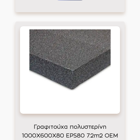
Γραφιτούχα πολυστερίνη
1000Χ600Χ80 EPS80 7.2m2 ΟΕΜ