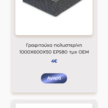
Γραφιτούχα πολυστερίνη
1000Χ600Χ50 EPS80 τμχ ΟΕΜ
4€
Αγορά