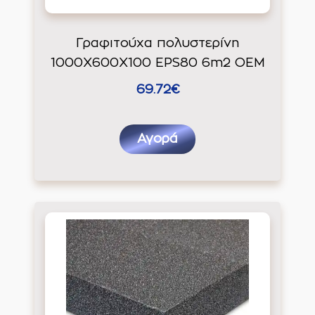
Γραφιτούχα πολυστερίνη
1000Χ600Χ100 EPS80 6m2 ΟΕΜ
69.72€
Αγορά