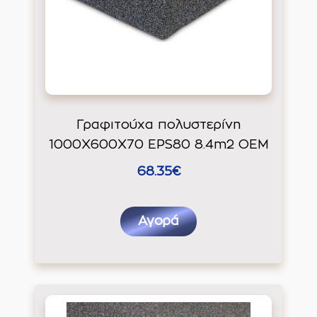
Γραφιτούχα πολυστερίνη
1000Χ600Χ70 EPS80 8.4m2 ΟΕΜ
68.35€
Αγορά