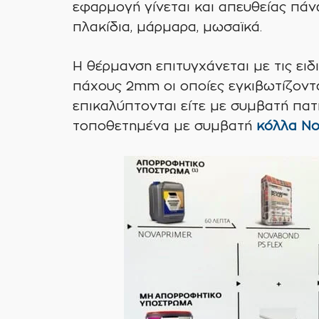
εφαρμογή γίνεται και απευθείας πά
πλακίδια, μάρμαρα, μωσαϊκά.
Η θέρμανση επιτυγχάνεται με τις ειδ
πάχους 2mm οι οποίες εγκιβωτίζοντα
επικαλύπτονται είτε με συμβατή πατ
τοποθετημένα με συμβατή
κόλλα N