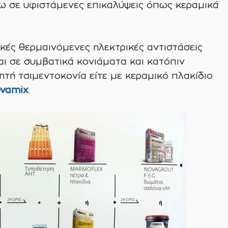
νω σε υφιστάμενες επικαλύψεις όπως κεραμικά
ικές θερμαινόμενες ηλεκτρικές αντιστάσεις
ι σε συμβατικά κονιάματα και κατόπιν
ητή τσιμεντοκονία είτε με κεραμικό πλακίδιο
ovamix
.