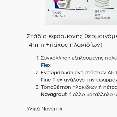
Στάδια εφαρμογής θερμαινόμ
14mm +πάχος πλακιδίων).
Συγκόλληση εξηλασμένης πολυ
Flex
Ενσωμάτωση αντιστάσεων AHT 
Fine Flex ανάλογα την εφαρμογ
Τοποθέτηση πλακιδίων ή πέτρα
Novagrout
ή άλλο κατάλληλο υ
Υλικά Novamix