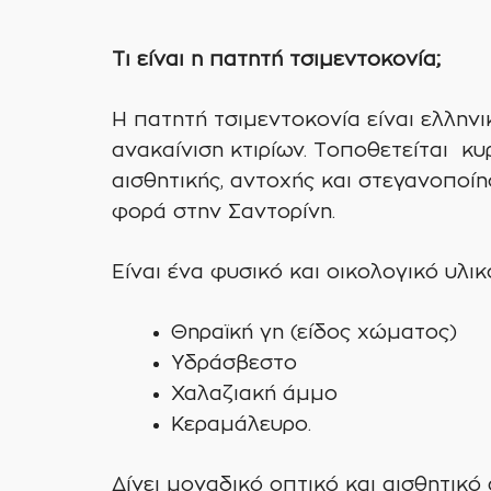
Τι είναι η πατητή τσιμεντοκονία;
Η πατητή τσιμεντοκονία είναι ελληνι
ανακαίνιση κτιρίων. Τοποθετείται κυ
αισθητικής, αντοχής και στεγανοποί
φορά στην Σαντορίνη.
Είναι ένα φυσικό και οικολογικό υλικό
Θηραϊκή γη (είδος χώματος)
Υδράσβεστο
Χαλαζιακή άμμο
Κεραμάλευρο.
Δίνει μοναδικό οπτικό και αισθητικό