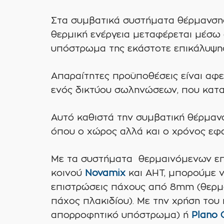
Στα συμβατικά συστήματα θέρμανσης
θερμική ενέργεια μεταφέρεται μέσω
υπόστρωμα της εκάστοτε επικάλυψης 
Απαραίτητες προϋποθέσεις είναι αφ
ενός δικτύου σωληνώσεων, που κατ
Αυτό καθιστά την συμβατική θέρμαν
όπου ο χώρος αλλά και ο χρόνος εφ
Με τα συστήματα θερμαινόμενων επ
κοινού
Novamix
και AHT, μπορούμε 
επιστρώσεις πάχους από 8mm (θερμα
πάχος πλακιδίου). Με την χρήση το
απορροφητικό υπόστρωμα) ή
Plano 