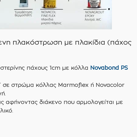
ενη πλακόστρωση με πλακίδια (πάχος
στερίνης πάχους 1cm με κόλλα
Novabond PS
σε στρώμα κόλλας Marmoflex ή Novacolor
ή.
ς αφήνοντας διάκενο που αρμολογείται με
λικό.