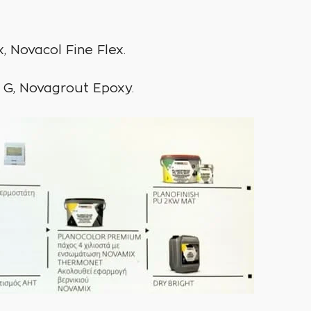
 Novacol Fine Flex.
 G, Novagrout Epoxy.