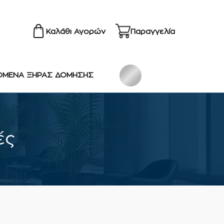
Καλάθι Αγορών
Παραγγελία
ΟΜΕΝΑ ΞΗΡΑΣ ΔΟΜΗΣΗΣ
ές