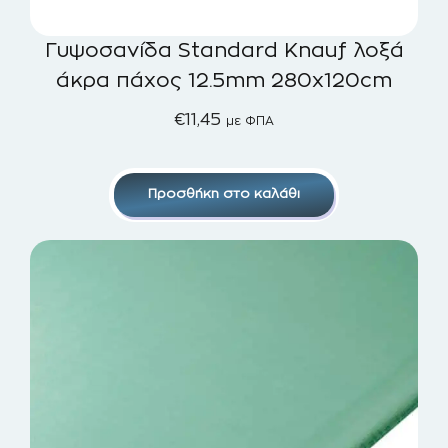
Γυψοσανίδα Standard Knauf λοξά
άκρα πάχος 12.5mm 280x120cm
€
11,45
με ΦΠΑ
Προσθήκη στο καλάθι