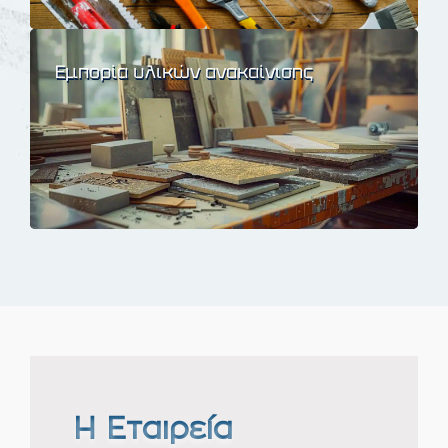
Εμπορία υλικών ανακαίνισης
Η Εταιρεία