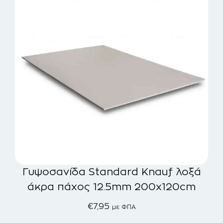
Γυψοσανίδα Standard Knauf λοξά
άκρα πάχος 12.5mm 200x120cm
€
7,95
με ΦΠΑ