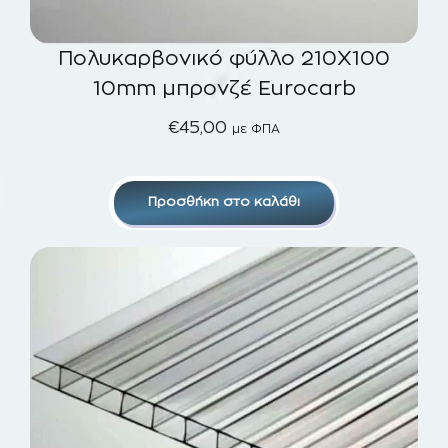
Πολυκαρβονικό φύλλο 210Χ100
10mm μπρονζέ Eurocarb
€
45,00
με ΦΠΑ
Προσθήκη στο καλάθι