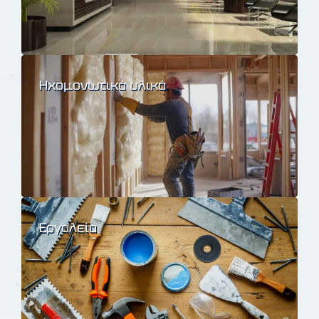
Ηχομονωτικά υλικά
Εργαλεία