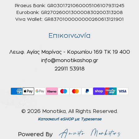
Piraeus Bank: GR0301721060005106107931245
Eurobank: GR2702600130000830200313208
Viva Wallet: GR8370100000000260613121901
Επικοινωνία
Λεωφ. Αγίας Μαρίνας - Κορωπίου 169 ΤΚ 19 400
info@monotikashop.gr
22911 53918
© 2026 Monotika, All Rights Reserved.
Κατασκευή eSHOP
με Typesense
Powered By