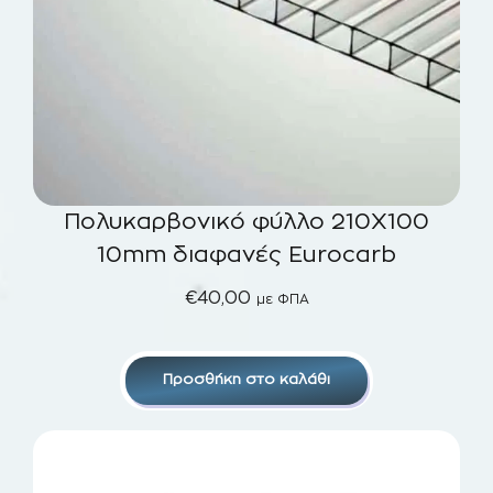
Πολυκαρβονικό φύλλο 210Χ100
10mm διαφανές Eurocarb
€
40,00
με ΦΠΑ
Προσθήκη στο καλάθι