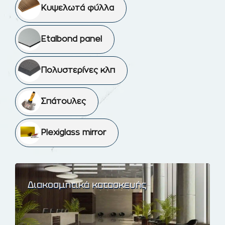
Κυψελωτά φύλλα
Etalbond panel
Πολυστερίνες κλπ
Σπάτουλες
Plexiglass mirror
Διακοσμητικά κατασκευής